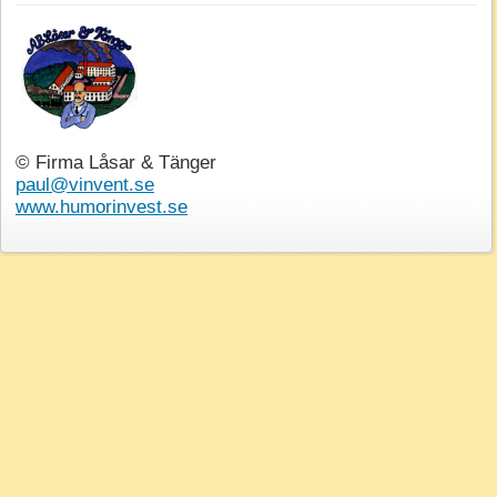
© Firma Låsar & Tänger
paul@vinvent.se
www.humorinvest.se