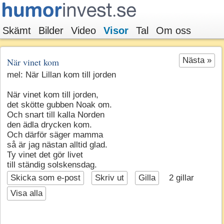
Skämt
Bilder
Video
Visor
Tal
Om oss
Nästa »
När vinet kom
mel: När Lillan kom till jorden
När vinet kom till jorden,
det skötte gubben Noak om.
Och snart till kalla Norden
den ädla drycken kom.
Och därför säger mamma
så är jag nästan alltid glad.
Ty vinet det gör livet
till ständig solskensdag.
Skicka som e-post
Skriv ut
Gilla
2
gillar
Visa alla