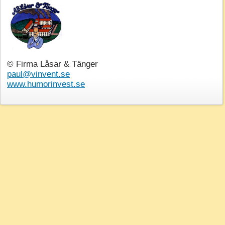
© Firma Låsar & Tänger
paul@vinvent.se
www.humorinvest.se