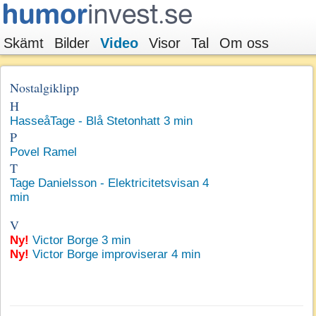
Skämt
Bilder
Video
Visor
Tal
Om oss
Nostalgiklipp
H
HasseåTage - Blå Stetonhatt 3 min
P
Povel Ramel
T
Tage Danielsson - Elektricitetsvisan 4
min
V
Ny!
Victor Borge 3 min
Ny!
Victor Borge improviserar 4 min