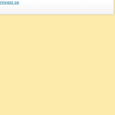
invest.se