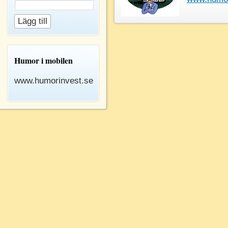
Humor i mobilen
www.humorinvest.se