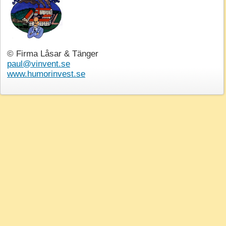
© Firma Låsar & Tänger
paul@vinvent.se
www.humorinvest.se