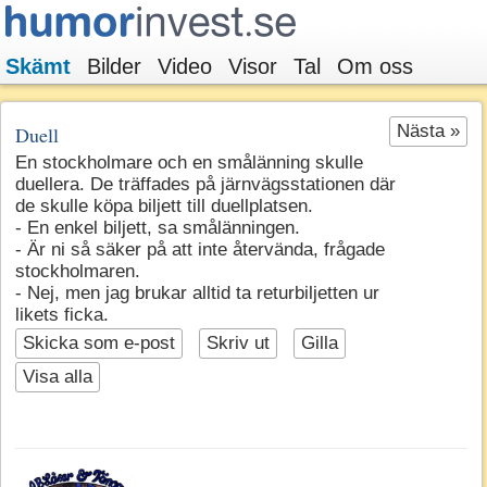
Skämt
Bilder
Video
Visor
Tal
Om oss
Nästa »
Duell
En stockholmare och en smålänning skulle
duellera. De träffades på järnvägsstationen där
de skulle köpa biljett till duellplatsen.
- En enkel biljett, sa smålänningen.
- Är ni så säker på att inte återvända, frågade
stockholmaren.
- Nej, men jag brukar alltid ta returbiljetten ur
likets ficka.
Skicka som e-post
Skriv ut
Gilla
Visa alla