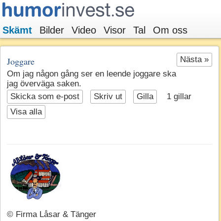
Skämt
Bilder
Video
Visor
Tal
Om oss
Nästa »
Joggare
Om jag någon gång ser en leende joggare ska
jag överväga saken.
Skicka som e-post
Skriv ut
Gilla
1
gillar
Visa alla
© Firma Låsar & Tänger