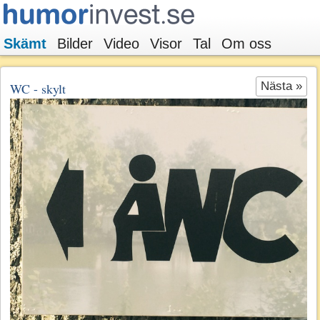
Skämt
Bilder
Video
Visor
Tal
Om oss
Nästa »
WC - skylt