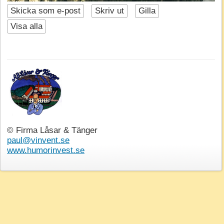
Skicka som e-post
Skriv ut
Gilla
Visa alla
© Firma Låsar & Tänger
paul@vinvent.se
www.humorinvest.se