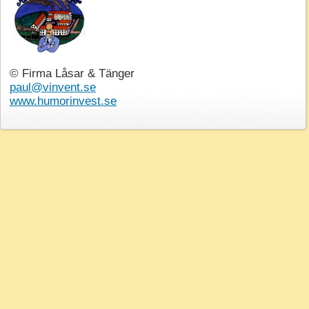
© Firma Låsar & Tänger
paul@vinvent.se
www.humorinvest.se