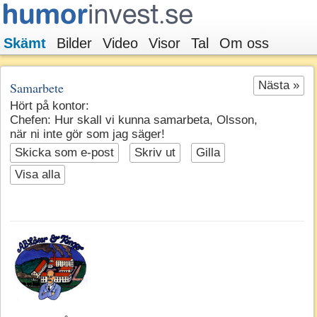
Skämt
Bilder
Video
Visor
Tal
Om oss
Nästa »
Samarbete
Hört på kontor:
Chefen: Hur skall vi kunna samarbeta, Olsson,
när ni inte gör som jag säger!
Skicka som e-post
Skriv ut
Gilla
Visa alla