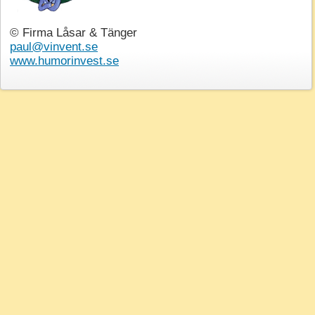
© Firma Låsar & Tänger
paul@vinvent.se
www.humorinvest.se