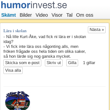
Skämt
Bilder
Video
Visor
Tal
Om oss
Nästa »
Lära i skolan
- Nå lille Kurt-Åke, vad fick ni lära er i skolan
idag?
- Vi fick inte lära oss någonting alls, men
fröken frågade oss hela tiden om olika saker,
så hon lärde sig nog ganska mycket.
Skicka som e-post
Skriv ut
Gilla
1
gillar
Visa alla